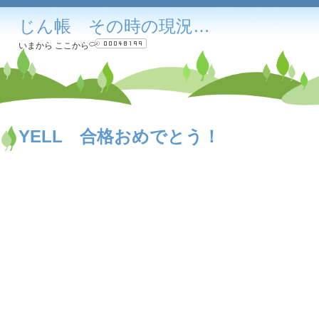
じん帳 その時の現況…
いまから ここから
YELL 合格おめでとう！