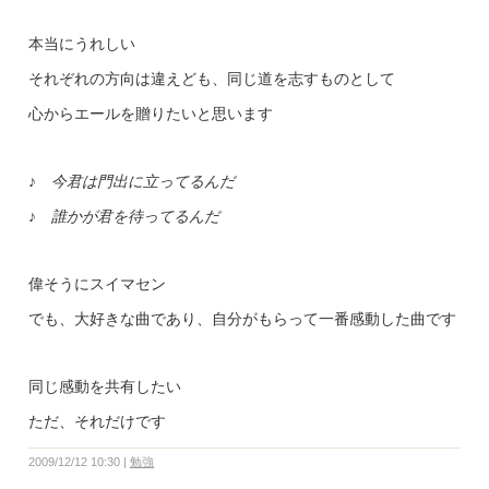
本当にうれしい
それぞれの方向は違えども、同じ道を志すものとして
心からエールを贈りたいと思います
♪ 今君は門出に立ってるんだ
♪ 誰かが君を待ってるんだ
偉そうにスイマセン
でも、大好きな曲であり、自分がもらって一番感動した曲です
同じ感動を共有したい
ただ、それだけです
2009/12/12 10:30
勉強